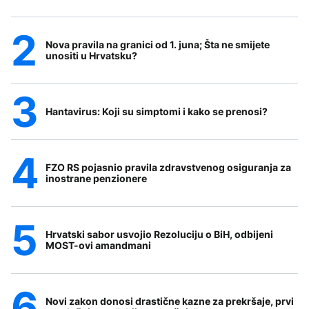
Nova pravila na granici od 1. juna; Šta ne smijete
unositi u Hrvatsku?
Hantavirus: Koji su simptomi i kako se prenosi?
FZO RS pojasnio pravila zdravstvenog osiguranja za
inostrane penzionere
Hrvatski sabor usvojio Rezoluciju o BiH, odbijeni
MOST-ovi amandmani
Novi zakon donosi drastične kazne za prekršaje, prvi