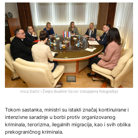
Ivica Dačić i Željko Budimir (Izvor: Ustupljena fotografija)
Tokom sastanka, ministri su istakli značaj kontinuirane i
intenzivne saradnje u borbi protiv organizovanog
kriminala, terorizma, ilegalnih migracija, kao i svih oblika
prekograničnog kriminala.