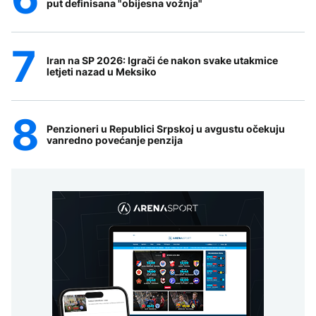
put definisana "obijesna vožnja"
Iran na SP 2026: Igrači će nakon svake utakmice
letjeti nazad u Meksiko
Penzioneri u Republici Srpskoj u avgustu očekuju
vanredno povećanje penzija