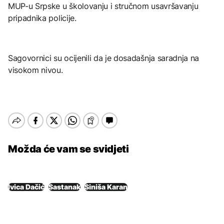
MUP-u Srpske u školovanju i stručnom usavršavanju
pripadnika policije.
Sagovornici su ocijenili da je dosadašnja saradnja na
visokom nivou.
Možda će vam se svidjeti
Ivica Dačić
Sastanak
Siniša Karan