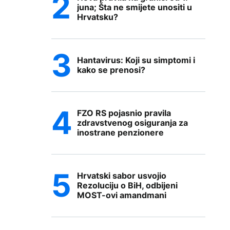
juna; Šta ne smijete unositi u
Hrvatsku?
Hantavirus: Koji su simptomi i
kako se prenosi?
FZO RS pojasnio pravila
zdravstvenog osiguranja za
inostrane penzionere
Hrvatski sabor usvojio
Rezoluciju o BiH, odbijeni
MOST-ovi amandmani