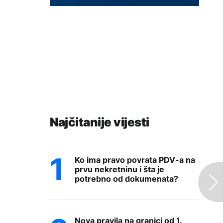
Najčitanije vijesti
Ko ima pravo povrata PDV-a na
prvu nekretninu i šta je
potrebno od dokumenata?
Nova pravila na granici od 1.