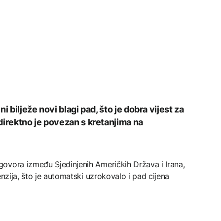
i bilježe novi blagi pad, što je dobra vijest za
direktno je povezan s kretanjima na
ovora između Sjedinjenih Američkih Država i Irana,
enzija, što je automatski uzrokovalo i pad cijena