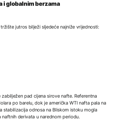
 i globalnim berzama
šte jutros bilježi sljedeće najniže vrijednosti:
zabilježen pad cijena sirove nafte. Referentna
dolara po barelu, dok je američka WTI nafta pala na
alja stabilizacija odnosa na Bliskom istoku mogla
 naftnih derivata u narednom periodu.