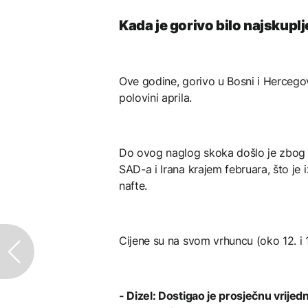
Kada je gorivo bilo najskuplj
Ove godine, gorivo u Bosni i Hercegovi
polovini aprila.
Do ovog naglog skoka došlo je zbog i
SAD-a i Irana krajem februara, što je
nafte.
Cijene su na svom vrhuncu (oko 12. i 1
- Dizel: Dostigao je prosječnu vrij