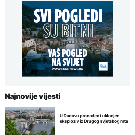
Najnovije vijesti
U Dunavu pronađen i uklonjen
eksploziv iz Drugog svjetskog rata