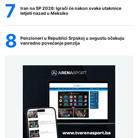
Iran na SP 2026: Igrači će nakon svake utakmice
letjeti nazad u Meksiko
Penzioneri u Republici Srpskoj u avgustu očekuju
vanredno povećanje penzija