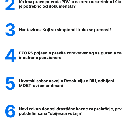
Ko ima pravo povrata PDV-a na prvu nekretninu i šta
je potrebno od dokumenata?
Hantavirus: Koji su simptomi i kako se prenosi?
FZO RS pojasnio pravila zdravstvenog osiguranja za
inostrane penzionere
Hrvatski sabor usvojio Rezoluciju o BiH, odbijeni
MOST-ovi amandmani
Novi zakon donosi drastične kazne za prekršaje, prvi
put definisana "obijesna vožnja"