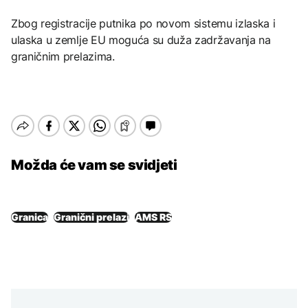
Zbog registracije putnika po novom sistemu izlaska i
ulaska u zemlje EU moguća su duža zadržavanja na
graničnim prelazima.
Možda će vam se svidjeti
Granica
Granični prelazi
AMS RS