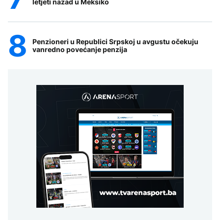
letjeti nazad u Meksiko
Penzioneri u Republici Srpskoj u avgustu očekuju
vanredno povećanje penzija