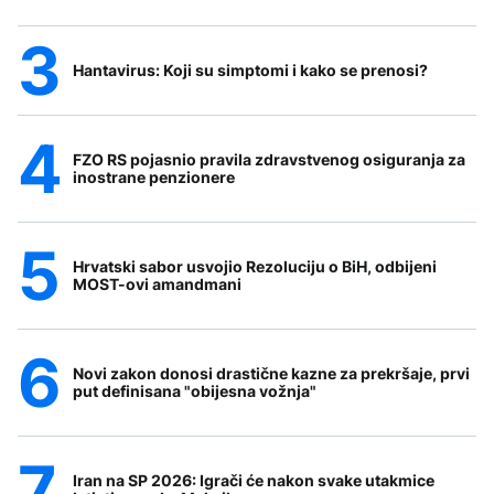
Hantavirus: Koji su simptomi i kako se prenosi?
FZO RS pojasnio pravila zdravstvenog osiguranja za
inostrane penzionere
Hrvatski sabor usvojio Rezoluciju o BiH, odbijeni
MOST-ovi amandmani
Novi zakon donosi drastične kazne za prekršaje, prvi
put definisana "obijesna vožnja"
Iran na SP 2026: Igrači će nakon svake utakmice