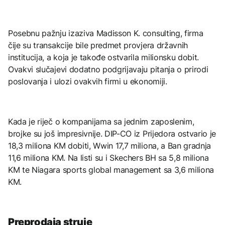
Posebnu pažnju izaziva Madisson K. consulting, firma
čije su transakcije bile predmet provjera državnih
institucija, a koja je takođe ostvarila milionsku dobit.
Ovakvi slučajevi dodatno podgrijavaju pitanja o prirodi
poslovanja i ulozi ovakvih firmi u ekonomiji.
Kada je riječ o kompanijama sa jednim zaposlenim,
brojke su još impresivnije. DIP-CO iz Prijedora ostvario je
18,3 miliona KM dobiti, Wwin 17,7 miliona, a Ban gradnja
11,6 miliona KM. Na listi su i Skechers BH sa 5,8 miliona
KM te Niagara sports global management sa 3,6 miliona
KM.
Preprodaja struje