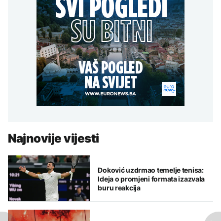
Najnovije vijesti
Đoković uzdrmao temelje tenisa:
Ideja o promjeni formata izazvala
buru reakcija