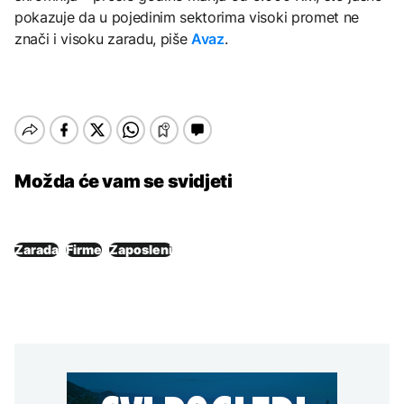
pokazuje da u pojedinim sektorima visoki promet ne
znači i visoku zaradu, piše
Avaz
.
Možda će vam se svidjeti
Zarada
Firme
Zaposleni