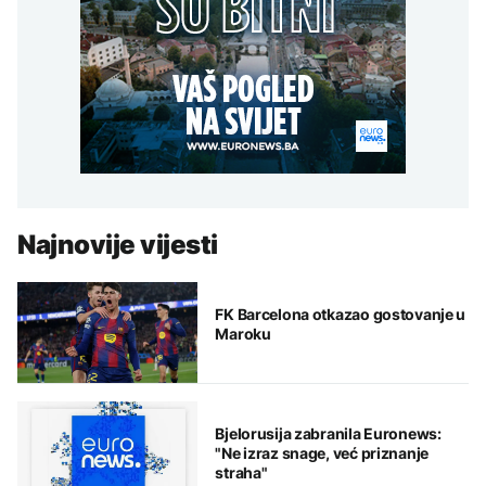
Najnovije vijesti
FK Barcelona otkazao gostovanje u
Maroku
Bjelorusija zabranila Euronews:
"Ne izraz snage, već priznanje
straha"