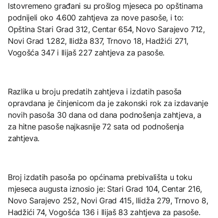
Istovremeno građani su prošlog mjeseca po opštinama
podnijeli oko 4.600 zahtjeva za nove pasoše, i to:
Opština Stari Grad 312, Centar 654, Novo Sarajevo 712,
Novi Grad 1.282, Ilidža 837, Trnovo 18, Hadžići 271,
Vogošća 347 i Ilijaš 227 zahtjeva za pasoše.
Razlika u broju predatih zahtjeva i izdatih pasoša
opravdana je činjenicom da je zakonski rok za izdavanje
novih pasoša 30 dana od dana podnošenja zahtjeva, a
za hitne pasoše najkasnije 72 sata od podnošenja
zahtjeva.
Broj izdatih pasoša po općinama prebivališta u toku
mjeseca augusta iznosio je: Stari Grad 104, Centar 216,
Novo Sarajevo 252, Novi Grad 415, Ilidža 279, Trnovo 8,
Hadžići 74, Vogošća 136 i Ilijaš 83 zahtjeva za pasoše.