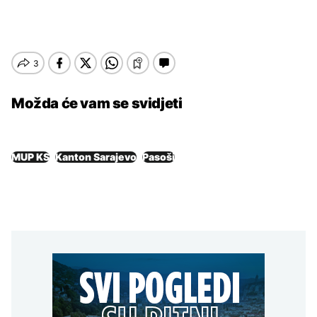
Možda će vam se svidjeti
MUP KS
Kanton Sarajevo
Pasoši