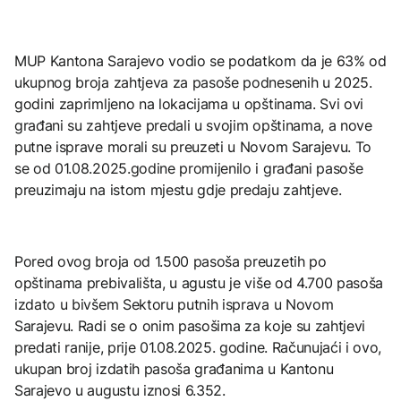
MUP Kantona Sarajevo vodio se podatkom da je 63% od
ukupnog broja zahtjeva za pasoše podnesenih u 2025.
godini zaprimljeno na lokacijama u opštinama. Svi ovi
građani su zahtjeve predali u svojim opštinama, a nove
putne isprave morali su preuzeti u Novom Sarajevu. To
se od 01.08.2025.godine promijenilo i građani pasoše
preuzimaju na istom mjestu gdje predaju zahtjeve.
Pored ovog broja od 1.500 pasoša preuzetih po
opštinama prebivališta, u agustu je više od 4.700 pasoša
izdato u bivšem Sektoru putnih isprava u Novom
Sarajevu. Radi se o onim pasošima za koje su zahtjevi
predati ranije, prije 01.08.2025. godine. Računujaći i ovo,
ukupan broj izdatih pasoša građanima u Kantonu
Sarajevo u augustu iznosi 6.352.