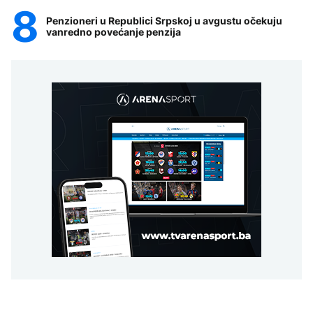
Penzioneri u Republici Srpskoj u avgustu očekuju
vanredno povećanje penzija