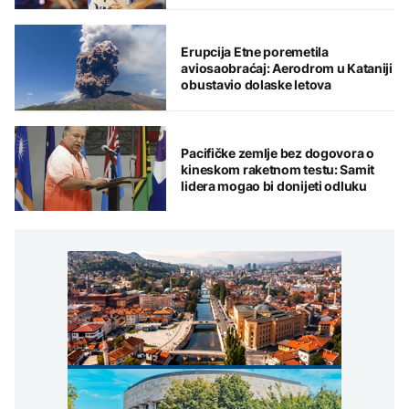
Erupcija Etne poremetila
aviosaobraćaj: Aerodrom u Kataniji
obustavio dolaske letova
Pacifičke zemlje bez dogovora o
kineskom raketnom testu: Samit
lidera mogao bi donijeti odluku