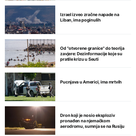
Izrael izveo zračne napade na
Liban, ima poginulih
Od "otvorene granice" do teorija
zavjere: Dezinformacije koje su
pratile krizu u Seuti
Pucnjava u Americi, ima mrtvih
Dron koji je nosio eksploziv
pronađen na njemačkom
aerodromu, sumnja se na Rusiju