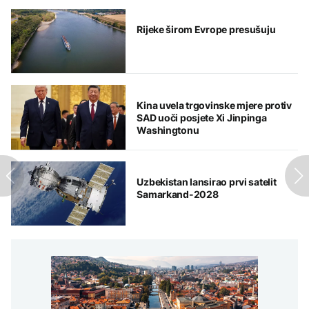
Rijeke širom Evrope presušuju
Kina uvela trgovinske mjere protiv
SAD uoči posjete Xi Jinpinga
Washingtonu
Uzbekistan lansirao prvi satelit
Samarkand-2028