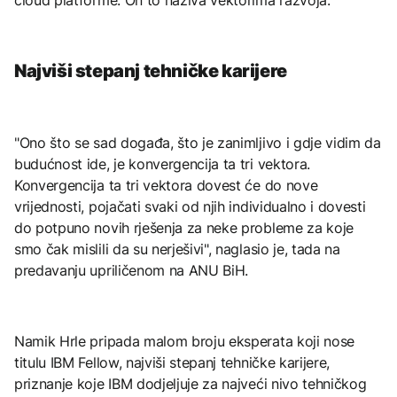
cloud platforme. On to naziva vektorima razvoja.
Najviši stepanj tehničke karijere
"Ono što se sad događa, što je zanimljivo i gdje vidim da
budućnost ide, je konvergencija ta tri vektora.
Konvergencija ta tri vektora dovest će do nove
vrijednosti, pojačati svaki od njih individualno i dovesti
do potpuno novih rješenja za neke probleme za koje
smo čak mislili da su nerješivi", naglasio je, tada na
predavanju upriličenom na ANU BiH.
Namik Hrle pripada malom broju eksperata koji nose
titulu IBM Fellow, najviši stepanj tehničke karijere,
priznanje koje IBM dodjeljuje za najveći nivo tehničkog