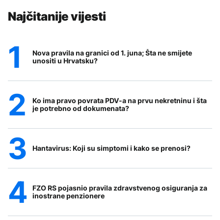
Najčitanije vijesti
Nova pravila na granici od 1. juna; Šta ne smijete
unositi u Hrvatsku?
Ko ima pravo povrata PDV-a na prvu nekretninu i šta
je potrebno od dokumenata?
Hantavirus: Koji su simptomi i kako se prenosi?
FZO RS pojasnio pravila zdravstvenog osiguranja za
inostrane penzionere