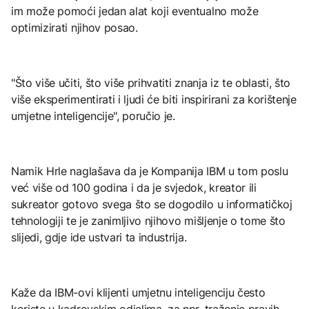
im može pomoći jedan alat koji eventualno može
optimizirati njihov posao.
"Što više učiti, što više prihvatiti znanja iz te oblasti, što
više eksperimentirati i ljudi će biti inspirirani za korištenje
umjetne inteligencije", poručio je.
Namik Hrle naglašava da je Kompanija IBM u tom poslu
već više od 100 godina i da je svjedok, kreator ili
sukreator gotovo svega što se dogodilo u informatičkoj
tehnologiji te je zanimljivo njihovo mišljenje o tome što
slijedi, gdje ide ustvari ta industrija.
Kaže da IBM-ovi klijenti umjetnu inteligenciju često