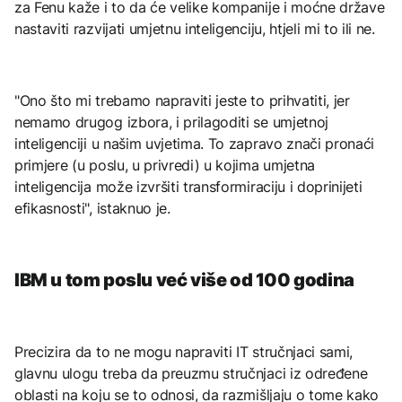
za Fenu kaže i to da će velike kompanije i moćne države
nastaviti razvijati umjetnu inteligenciju, htjeli mi to ili ne.
"Ono što mi trebamo napraviti jeste to prihvatiti, jer
nemamo drugog izbora, i prilagoditi se umjetnoj
inteligenciji u našim uvjetima. To zapravo znači pronaći
primjere (u poslu, u privredi) u kojima umjetna
inteligencija može izvršiti transformiraciju i doprinijeti
efikasnosti", istaknuo je.
IBM u tom poslu već više od 100 godina
Precizira da to ne mogu napraviti IT stručnjaci sami,
glavnu ulogu treba da preuzmu stručnjaci iz određene
oblasti na koju se to odnosi, da razmišljaju o tome kako