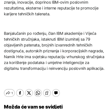
znanja, inovacije, doprinos IBM-ovim poslovnim
rezultatima, eksterne i interne reputacije te promocije
karijere tehničkih talenata.
Banjalučanin po rođenju, član IBM akademije i Vijeća
tehničkih stručnjaka, istaknuti IBM izumitelj sa 79
objavljenih patenata, brojnih izvanrednih tehničkih
dostignuća, autorskih priznanja i korporacijskih nagrada,
Namik Hrle ima svjetsku reputaciju vrhunskog stručnjaka
za korištenje podataka i umjetne inteligencije za
digitalnu transformaciju i reinvenciju poslovnih aplikacija.
Možda će vam se svidjeti