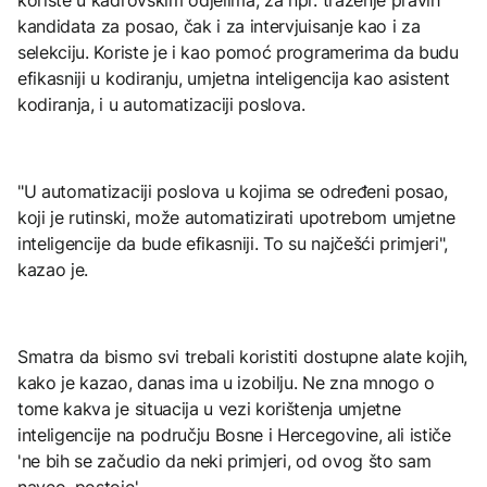
koriste u kadrovskim odjelima, za npr. traženje pravih
kandidata za posao, čak i za intervjuisanje kao i za
selekciju. Koriste je i kao pomoć programerima da budu
efikasniji u kodiranju, umjetna inteligencija kao asistent
kodiranja, i u automatizaciji poslova.
"U automatizaciji poslova u kojima se određeni posao,
koji je rutinski, može automatizirati upotrebom umjetne
inteligencije da bude efikasniji. To su najčešći primjeri",
kazao je.
Smatra da bismo svi trebali koristiti dostupne alate kojih,
kako je kazao, danas ima u izobilju. Ne zna mnogo o
tome kakva je situacija u vezi korištenja umjetne
inteligencije na području Bosne i Hercegovine, ali ističe
'ne bih se začudio da neki primjeri, od ovog što sam