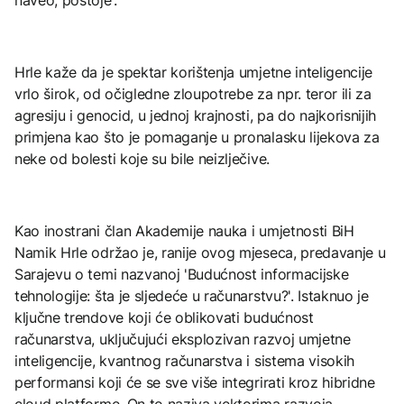
naveo, postoje'.
Hrle kaže da je spektar korištenja umjetne inteligencije
vrlo širok, od očigledne zloupotrebe za npr. teror ili za
agresiju i genocid, u jednoj krajnosti, pa do najkorisnijih
primjena kao što je pomaganje u pronalasku lijekova za
neke od bolesti koje su bile neizlječive.
Kao inostrani član Akademije nauka i umjetnosti BiH
Namik Hrle održao je, ranije ovog mjeseca, predavanje u
Sarajevu o temi nazvanoj 'Budućnost informacijske
tehnologije: šta je sljedeće u računarstvu?'. Istaknuo je
ključne trendove koji će oblikovati budućnost
računarstva, uključujući eksplozivan razvoj umjetne
inteligencije, kvantnog računarstva i sistema visokih
performansi koji će se sve više integrirati kroz hibridne