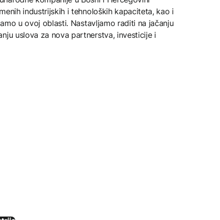
enih industrijskih i tehnoloških kapaciteta, kao i
imamo u ovoj oblasti. Nastavljamo raditi na jačanju
ju uslova za nova partnerstva, investicije i