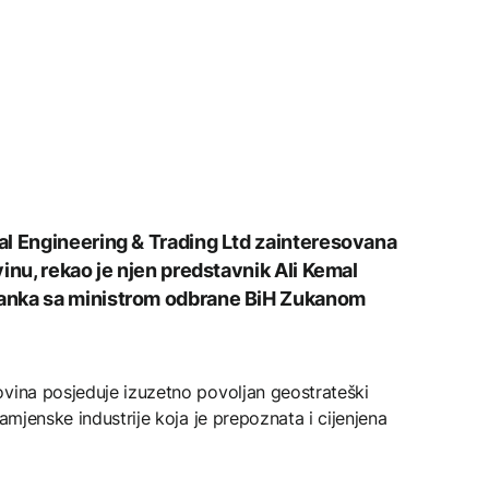
al Engineering & Trading Ltd zainteresovana
inu, rekao je njen predstavnik Ali Kemal
anka sa ministrom odbrane BiH Zukanom
ovina posjeduje izuzetno povoljan geostrateški
namjenske industrije koja je prepoznata i cijenjena