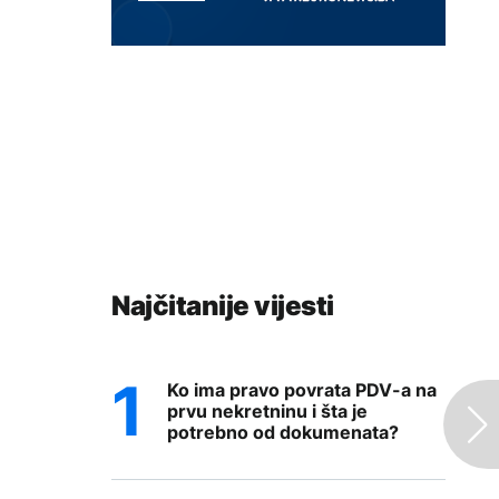
Najčitanije vijesti
Ko ima pravo povrata PDV-a na
prvu nekretninu i šta je
potrebno od dokumenata?