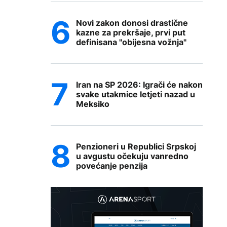
Novi zakon donosi drastične
kazne za prekršaje, prvi put
definisana "obijesna vožnja"
Iran na SP 2026: Igrači će nakon
svake utakmice letjeti nazad u
Meksiko
Penzioneri u Republici Srpskoj
u avgustu očekuju vanredno
povećanje penzija