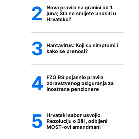
Nova pravila na granici od 1.
juna; Šta ne smijete unositi u
Hrvatsku?
Hantavirus: Koji su simptomi i
kako se prenosi?
FZO RS pojasnio pravila
zdravstvenog osiguranja za
inostrane penzionere
Hrvatski sabor usvojio
Rezoluciju o BiH, odbijeni
MOST-ovi amandmani