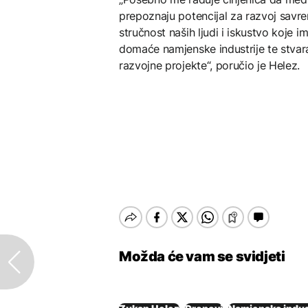
prepoznaju potencijal za razvoj savrem
stručnost naših ljudi i iskustvo koje 
domaće namjenske industrije te stvaran
razvojne projekte“, poručio je Helez.
Možda će vam se svidjeti