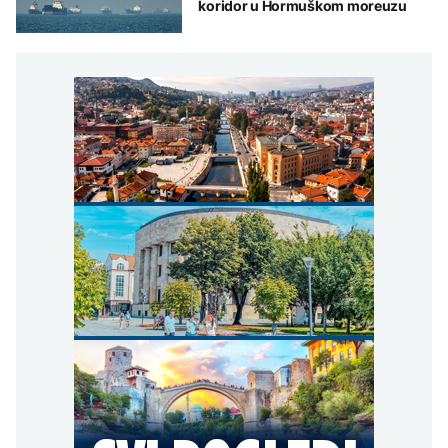
koridor u Hormuškom moreuzu