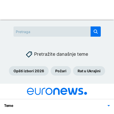
Pretražite današnje teme
Opšti izbori 2026
Požari
Rat u Ukrajini
Teme