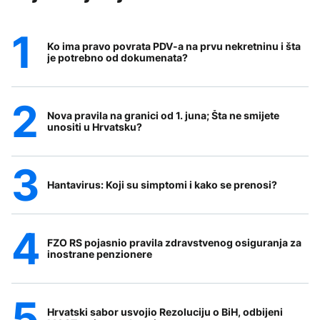
Ko ima pravo povrata PDV-a na prvu nekretninu i šta
je potrebno od dokumenata?
Nova pravila na granici od 1. juna; Šta ne smijete
unositi u Hrvatsku?
Hantavirus: Koji su simptomi i kako se prenosi?
FZO RS pojasnio pravila zdravstvenog osiguranja za
inostrane penzionere
Hrvatski sabor usvojio Rezoluciju o BiH, odbijeni