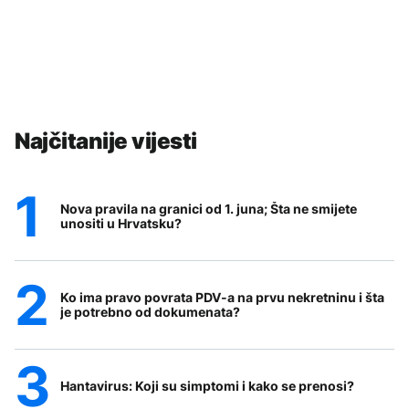
Najčitanije vijesti
Nova pravila na granici od 1. juna; Šta ne smijete
unositi u Hrvatsku?
Ko ima pravo povrata PDV-a na prvu nekretninu i šta
je potrebno od dokumenata?
Hantavirus: Koji su simptomi i kako se prenosi?