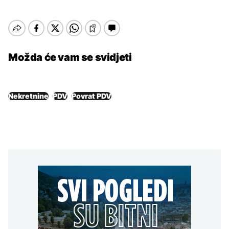
Možda će vam se svidjeti
Nekretnine
PDV
Povrat PDV