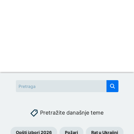
Pretražite današnje teme
Opšti izbori 2026
Požari
Rat u Ukrajini