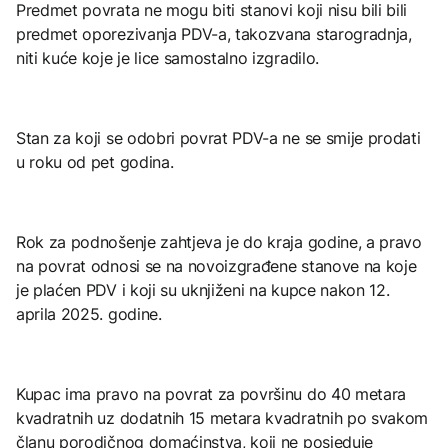
Predmet povrata ne mogu biti stanovi koji nisu bili bili
predmet oporezivanja PDV-a, takozvana starogradnja,
niti kuće koje je lice samostalno izgradilo.
Stan za koji se odobri povrat PDV-a ne se smije prodati
u roku od pet godina.
Rok za podnošenje zahtjeva je do kraja godine, a pravo
na povrat odnosi se na novoizgrađene stanove na koje
je plaćen PDV i koji su uknjiženi na kupce nakon 12.
aprila 2025. godine.
Kupac ima pravo na povrat za površinu do 40 metara
kvadratnih uz dodatnih 15 metara kvadratnih po svakom
članu porodičnog domaćinstva, koji ne posjeduje