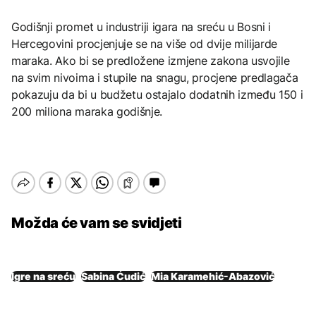
Godišnji promet u industriji igara na sreću u Bosni i
Hercegovini procjenjuje se na više od dvije milijarde
maraka. Ako bi se predložene izmjene zakona usvojile
na svim nivoima i stupile na snagu, procjene predlagača
pokazuju da bi u budžetu ostajalo dodatnih između 150 i
200 miliona maraka godišnje.
Možda će vam se svidjeti
Igre na sreću
Sabina Ćudić
Mia Karamehić-Abazović