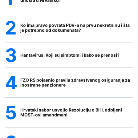
unositi u Hrvatsku?
Ko ima pravo povrata PDV-a na prvu nekretninu i šta
je potrebno od dokumenata?
Hantavirus: Koji su simptomi i kako se prenosi?
FZO RS pojasnio pravila zdravstvenog osiguranja za
inostrane penzionere
Hrvatski sabor usvojio Rezoluciju o BiH, odbijeni
MOST-ovi amandmani