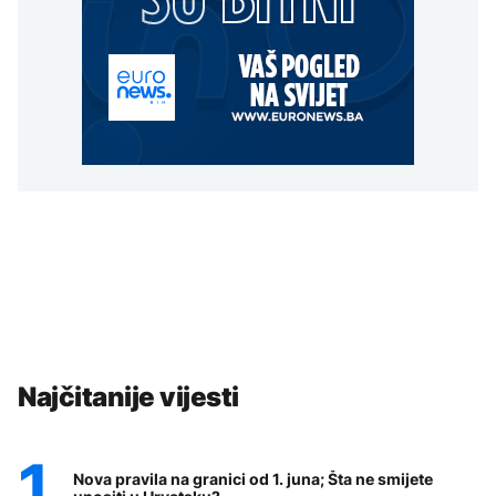
Najčitanije vijesti
Nova pravila na granici od 1. juna; Šta ne smijete