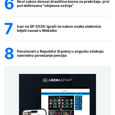
Novi zakon donosi drastične kazne za prekršaje, prvi
put definisana "obijesna vožnja"
Iran na SP 2026: Igrači će nakon svake utakmice
letjeti nazad u Meksiko
Penzioneri u Republici Srpskoj u avgustu očekuju
vanredno povećanje penzija