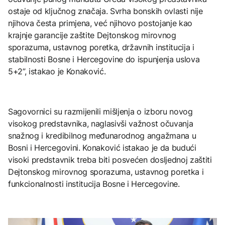
ostaje od ključnog značaja. Svrha bonskih ovlasti nije
njihova česta primjena, već njihovo postojanje kao
krajnje garancije zaštite Dejtonskog mirovnog
sporazuma, ustavnog poretka, državnih institucija i
stabilnosti Bosne i Hercegovine do ispunjenja uslova
5+2”, istakao je Konaković.
Sagovornici su razmijenili mišljenja o izboru novog
visokog predstavnika, naglasivši važnost očuvanja
snažnog i kredibilnog međunarodnog angažmana u
Bosni i Hercegovini. Konaković istakao je da budući
visoki predstavnik treba biti posvećen dosljednoj zaštiti
Dejtonskog mirovnog sporazuma, ustavnog poretka i
funkcionalnosti institucija Bosne i Hercegovine.