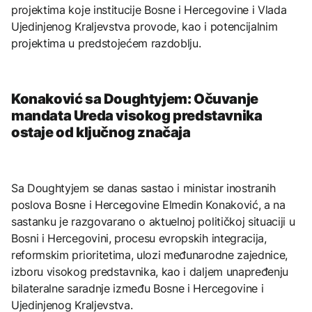
projektima koje institucije Bosne i Hercegovine i Vlada
Ujedinjenog Kraljevstva provode, kao i potencijalnim
projektima u predstojećem razdoblju.
Konaković sa Doughtyjem: Očuvanje
mandata Ureda visokog predstavnika
ostaje od ključnog značaja
Sa Doughtyjem se danas sastao i ministar inostranih
poslova Bosne i Hercegovine Elmedin Konaković, a na
sastanku je razgovarano o aktuelnoj političkoj situaciji u
Bosni i Hercegovini, procesu evropskih integracija,
reformskim prioritetima, ulozi međunarodne zajednice,
izboru visokog predstavnika, kao i daljem unapređenju
bilateralne saradnje između Bosne i Hercegovine i
Ujedinjenog Kraljevstva.