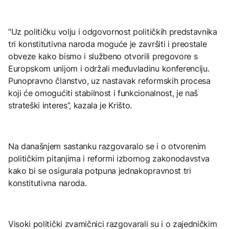
“Uz političku volju i odgovornost političkih predstavnika
tri konstitutivna naroda moguće je završiti i preostale
obveze kako bismo i službeno otvorili pregovore s
Europskom unijom i održali međuvladinu konferenciju.
Punopravno članstvo, uz nastavak reformskih procesa
koji će omogućiti stabilnost i funkcionalnost, je naš
strateški interes”, kazala je Krišto.
Na današnjem sastanku razgovaralo se i o otvorenim
političkim pitanjima i reformi izbornog zakonodavstva
kako bi se osigurala potpuna jednakopravnost tri
konstitutivna naroda.
Visoki politički zvamičnici razgovarali su i o zajedničkim