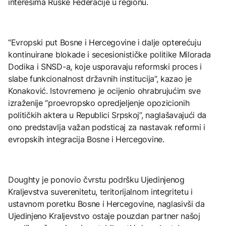
interesima Ruske Federacije u regionu.
“Evropski put Bosne i Hercegovine i dalje opterećuju
kontinuirane blokade i secesionističke politike Milorada
Dodika i SNSD-a, koje usporavaju reformski proces i
slabe funkcionalnost državnih institucija”, kazao je
Konaković. Istovremeno je ocijenio ohrabrujućim sve
izraženije “proevropsko opredjeljenje opozicionih
političkih aktera u Republici Srpskoj”, naglašavajući da
ono predstavlja važan podsticaj za nastavak reformi i
evropskih integracija Bosne i Hercegovine.
Doughty je ponovio čvrstu podršku Ujedinjenog
Kraljevstva suverenitetu, teritorijalnom integritetu i
ustavnom poretku Bosne i Hercegovine, naglasivši da
Ujedinjeno Kraljevstvo ostaje pouzdan partner našoj