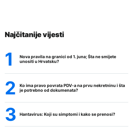
Najčitanije vijesti
Nova pravila na granici od 1. juna; Šta ne smijete
unositi u Hrvatsku?
Ko ima pravo povrata PDV-a na prvu nekretninu i šta
je potrebno od dokumenata?
Hantavirus: Koji su simptomi i kako se prenosi?