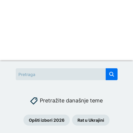
Pretražite današnje teme
Opšti izbori 2026
Rat u Ukrajini