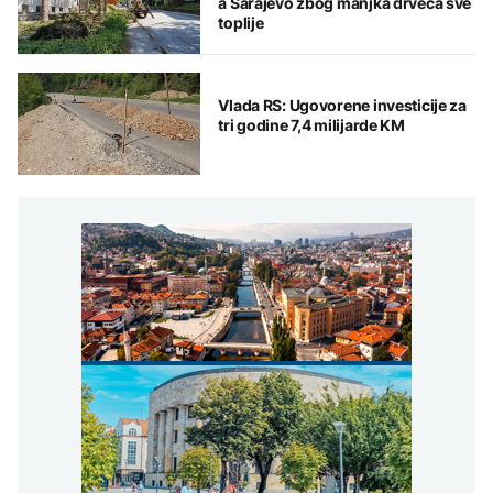
a Sarajevo zbog manjka drveća sve
toplije
Vlada RS: Ugovorene investicije za
tri godine 7,4 milijarde KM