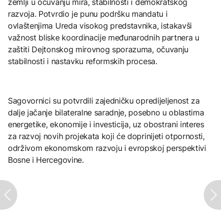
zemlji u očuvanju mira, stabilnosti i demokratskog
razvoja. Potvrdio je punu podršku mandatu i
ovlaštenjima Ureda visokog predstavnika, istakavši
važnost bliske koordinacije međunarodnih partnera u
zaštiti Dejtonskog mirovnog sporazuma, očuvanju
stabilnosti i nastavku reformskih procesa.
Sagovornici su potvrdili zajedničku opredijeljenost za
dalje jačanje bilateralne saradnje, posebno u oblastima
energetike, ekonomije i investicija, uz obostrani interes
za razvoj novih projekata koji će doprinijeti otpornosti,
održivom ekonomskom razvoju i evropskoj perspektivi
Bosne i Hercegovine.