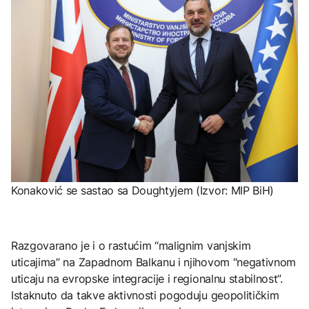
Konaković se sastao sa Doughtyjem (Izvor: MIP BiH)
Razgovarano je i o rastućim “malignim vanjskim
uticajima” na Zapadnom Balkanu i njihovom “negativnom
uticaju na evropske integracije i regionalnu stabilnost”.
Istaknuto da takve aktivnosti pogoduju geopolitičkim