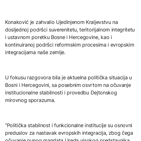
Konaković je zahvalio Ujedinjenom Kraljevstvu na
dosljednoj podršci suverenitetu, teritorijalnom integritetu
i ustavnom poretku Bosne i Hercegovine, kao i
kontinuiranoj podršci reformskim procesima i evropskim
integracijama naše zemlje.
U fokusu razgovora bila je aktuelna politička situacija u
Bosni i Hercegovini, sa posebnim osvrtom na očuvanje
institucionalne stabilnosti i provedbu Dejtonskog
mirovnog sporazuma.
“Politička stabilnost i funkcionalne institucije su osnovni
preduslov za nastavak evropskih integracija, zbog čega
očuvanje punog mandata Ureda visokog predstavnika