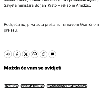
Savjeta ministara Borjani Kršto – rekao je Amidžić.
Podsjećamo, prva auta prešla su na novom Graničnom
prelazu.
Možda će vam se svidjeti
Gradiška
Srđan Amidžić
Granični prelaz Gradiška