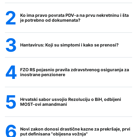
Ko ima pravo povrata PDV-a na prvu nekretninu i šta
je potrebno od dokumenata?
Hantavirus: Koji su simptomi i kako se prenosi?
FZO RS pojasnio pravila zdravstvenog osiguranja za
inostrane penzionere
Hrvatski sabor usvojio Rezoluciju o BiH, odbijeni
MOST-ovi amandmani
Novi zakon donosi drastične kazne za prekršaje, prvi
put definisana "obijesna vožnja"