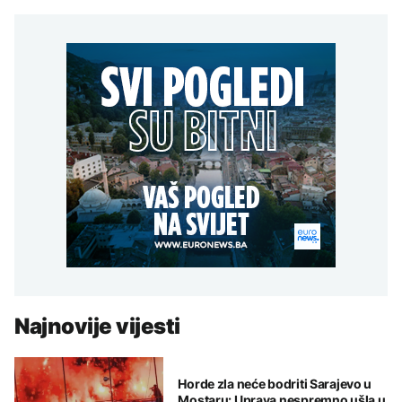
Najnovije vijesti
Horde zla neće bodriti Sarajevo u
Mostaru: Uprava nespremno ušla u