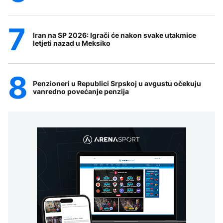
Iran na SP 2026: Igrači će nakon svake utakmice
letjeti nazad u Meksiko
Penzioneri u Republici Srpskoj u avgustu očekuju
vanredno povećanje penzija