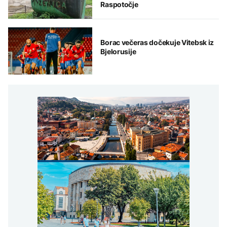
Raspotočje
Borac večeras dočekuje Vitebsk iz
Bjelorusije