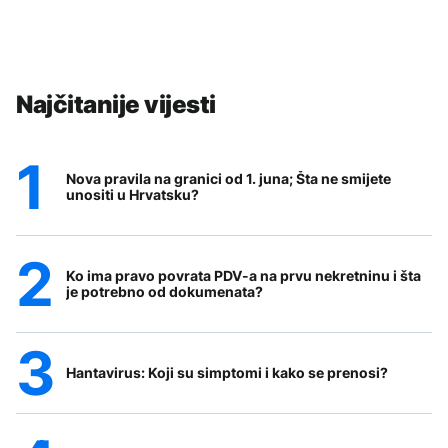
Najčitanije vijesti
Nova pravila na granici od 1. juna; Šta ne smijete
unositi u Hrvatsku?
Ko ima pravo povrata PDV-a na prvu nekretninu i šta
je potrebno od dokumenata?
Hantavirus: Koji su simptomi i kako se prenosi?