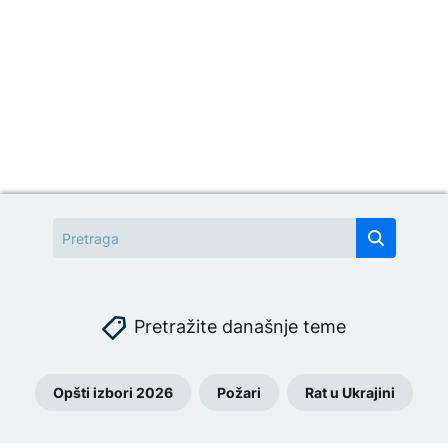
Pretražite današnje teme
Opšti izbori 2026
Požari
Rat u Ukrajini