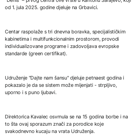
od 1. jula 2025. godine djeluje na Grbavici.
Centar raspolaže s tri dnevna boravka, specijalističkim
kabinetima i multifunkcionalnim prostorom, provodi
individualizovane programe i zadovoljava evropske
standarde (green certifikat).
Udruženje "Dajte nam šansu" djeluje petnaest godina i
pokazalo je da se sistem može mijenjati - strpljivo,
uporno i s puno ljubavi.
Direktorica Kavalec osvrnula se na 15 godina borbe i na
to šta ovaj sporazum znači za porodice koje
svakodnevno kucaju na vrata Udruženja.