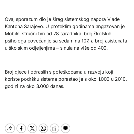
Ovaj sporazum dio je šireg sistemskog napora Vlade
Kantona Sarajevo. U proteklim godinama angažovan je
Mobilni stručni tim od 78 saradnika, broj školskih
psihologa povećan je sa sedam na 107, a broj asistenata
u školskim odjeljenjima – s nula na više od 400.
Broj djece i odraslih s poteškoćama u razvoju koji
koriste podršku sistema porastao je s oko 1.000 u 2010.
godini na oko 3.000 danas.