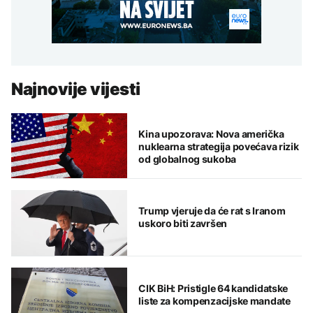
Najnovije vijesti
Kina upozorava: Nova američka
nuklearna strategija povećava rizik
od globalnog sukoba
Trump vjeruje da će rat s Iranom
uskoro biti završen
CIK BiH: Pristigle 64 kandidatske
liste za kompenzacijske mandate