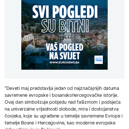
Plovidba Hormuškim
RiTE Ugljevik: EGS i BiH
djece moraju platiti 942
moreuzom neće biti
zaključili sporazum o
miliona dolara
Istorijski minimum
naplaćivana do
nagodbi
Dunava kod Bezdana u
konačnog sporazuma s
AKTUELNO
Srbiji: Brodovi nasukani,
Iranom
navodnjavanje
Okončana arbitraža oko
obustavljeno
KULTURA
RiTE Ugljevik: EGS i BiH
EVROPA
zaključili sporazum o
Rat i pijesak prijete
nagodbi
drevnim piramidama
Hantavirus se vratio u
Meroe u Sudanu
Evropu, struka najavila
hitan sastanak
ZANIMLJIVOSTI
Rihanna radi na novom
“Deveti maj predstavlja jedan od najznačajnijih datuma
albumu
savremene evropske i bosanskohercegovačke istorije.
Ovaj dan simbolizuje pobjedu nad fašizmom i podsjeća
na univerzalne vrijednosti slobode, mira i dostojanstva
čovjeka, koje su ugrađene u temelje savremene Evrope i
temelje Bosne i Hercegovine, kao moderne evropske