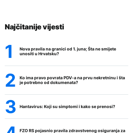
Najčitanije vijesti
Nova pravila na granici od 1. juna; Šta ne smijete
unositi u Hrvatsku?
Ko ima pravo povrata PDV-a na prvu nekretninu i šta
je potrebno od dokumenata?
Hantavirus: Koji su simptomi i kako se prenosi?
FZO RS pojasnio pravila zdravstvenog osiguranja za