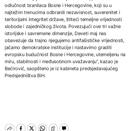
odlučnost branilaca Bosne i Hercegovine, koji su u
najtežim trenucima odbranili nezavisnost, suverenitet i
teritorijalni integritet države, štiteći temeljne vrijednosti
slobode i zajedničkog života. Povezujući ove tri važne
istorijske i savremene dimenzije, Deveti maj nas
obavezuje da trajno njegujemo antifašističke vrijednosti,
jačamo demokratske institucije i nastavimo graditi
evropsku budućnost Bosne i Hercegovine, utemeljenu na
miru, stabilnosti i međusobnom uvažavanju”, kazao je
Bećirović, saopšteno je iz kabineta predsjedavajućeg
Predsjedništva BiH.