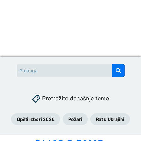
Pretražite današnje teme
Opšti izbori 2026
Požari
Rat u Ukrajini