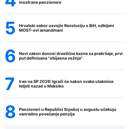
inostrane penzionere
Hrvatski sabor usvojio Rezoluciju o BiH, odbijeni
MOST-ovi amandmani
Novi zakon donosi drastične kazne za prekršaje, prvi
put definisana "obijesna vožnja"
Iran na SP 2026: Igrači će nakon svake utakmice
letjeti nazad u Meksiko
Penzioneri u Republici Srpskoj u avgustu očekuju
vanredno povećanje penzija