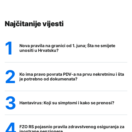
Najčitanije vijesti
Nova pravila na granici od 1. juna; Šta ne smijete
unositi u Hrvatsku?
Ko ima pravo povrata PDV-a na prvu nekretninu i šta
je potrebno od dokumenata?
Hantavirus: Koji su simptomi i kako se prenosi?
FZO RS pojasnio pravila zdravstvenog osiguranja za
inostrane penzionere