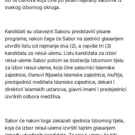
svakog izbornog okruga.
Kandidati su obavezni Saboru predstaviti pisane
programe, nakon čega će Sabor na sjednici glasanjem
utvrditi listu od najmanje dva (2), a najviše tri (3)
kandidata za reisul-ulemu. Listu kandidata za izbor
reisul-uleme Sabor potom se dostavlja Izbornom tijelu
za izbor reisul-uleme, koje čine sabornici Islamske
zajednice, članovi Rijaseta Islamske zajednice, muftije,
predsjednici mešihata Islamske zajednice, dekani i
direktori islamskih ustanova, glavni imami i predsjednici
izvršnih odbora medžlisa.
Sabor će nakon toga zakazati sjednica Izbornog tijela,
koje će izbor reisul-uleme izvršiti tajnim glasanjem
između utvrđenih kandidata. Za reisul-ulemu će biti