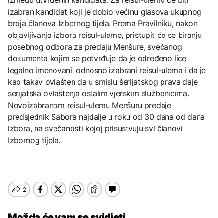
izabran kandidat koji je dobio većinu glasova ukupnog
broja članova Izbornog tijela. Prema Pravilniku, nakon
objavljivanja izbora reisul-uleme, pristupit će se biranju
posebnog odbora za predaju Menšure, svečanog
dokumenta kojim se potvrđuje da je određeno lice
legalno imenovani, odnosno izabrani reisul-ulema i da je
kao takav ovlašten da u smislu šerijatskog prava daje
šerijatska ovlaštenja ostalim vjerskim službenicima.
Novoizabranom reisul-ulemu Menšuru predaje
predsjednik Sabora najdalje u roku od 30 dana od dana
izbora, na svečanosti kojoj prisustvuju svi članovi
Izbornog tijela.
Možda će vam se svidjeti