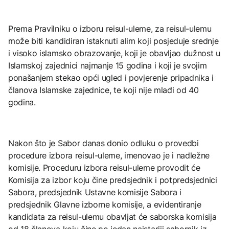
Prema Pravilniku o izboru reisul-uleme, za reisul-ulemu
može biti kandidiran istaknuti alim koji posjeduje srednje
i visoko islamsko obrazovanje, koji je obavljao dužnost u
Islamskoj zajednici najmanje 15 godina i koji je svojim
ponašanjem stekao opći ugled i povjerenje pripadnika i
članova Islamske zajednice, te koji nije mlađi od 40
godina.
Nakon što je Sabor danas donio odluku o provedbi
procedure izbora reisul-uleme, imenovao je i nadležne
komisije. Proceduru izbora reisul-uleme provodit će
Komisija za izbor koju čine predsjednik i potpredsjednici
Sabora, predsjednik Ustavne komisije Sabora i
predsjednik Glavne izborne komisije, a evidentiranje
kandidata za reisul-ulemu obavljat će saborska komisija
od 18 članova koju čine po jedan najstariji sabornik iz