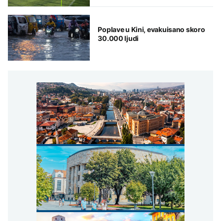
istoriju
Poplave u Kini, evakuisano skoro
30.000 ljudi