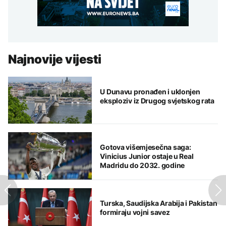
Najnovije vijesti
U Dunavu pronađen i uklonjen
eksploziv iz Drugog svjetskog rata
Gotova višemjesečna saga:
Vinicius Junior ostaje u Real
Madridu do 2032. godine
Turska, Saudijska Arabija i Pakistan
formiraju vojni savez