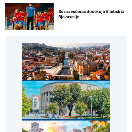
Borac večeras dočekuje Vitebsk iz
Bjelorusije