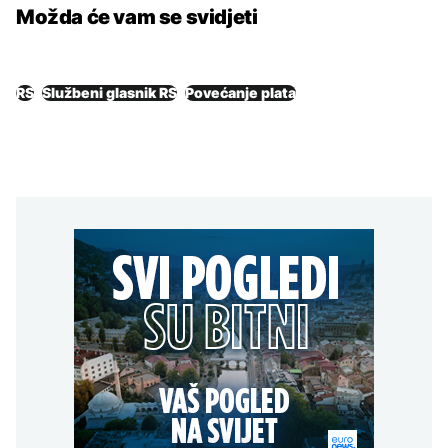
Možda će vam se svidjeti
RS
Službeni glasnik RS
Povećanje plata