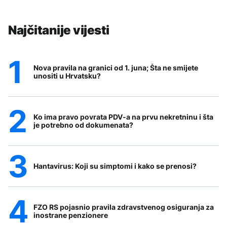
Najčitanije vijesti
Nova pravila na granici od 1. juna; Šta ne smijete
unositi u Hrvatsku?
Ko ima pravo povrata PDV-a na prvu nekretninu i šta
je potrebno od dokumenata?
Hantavirus: Koji su simptomi i kako se prenosi?
FZO RS pojasnio pravila zdravstvenog osiguranja za
inostrane penzionere