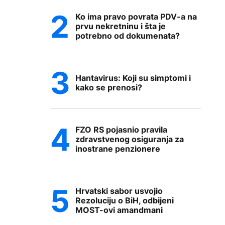
Ko ima pravo povrata PDV-a na
prvu nekretninu i šta je
potrebno od dokumenata?
Hantavirus: Koji su simptomi i
kako se prenosi?
FZO RS pojasnio pravila
zdravstvenog osiguranja za
inostrane penzionere
Hrvatski sabor usvojio
Rezoluciju o BiH, odbijeni
MOST-ovi amandmani