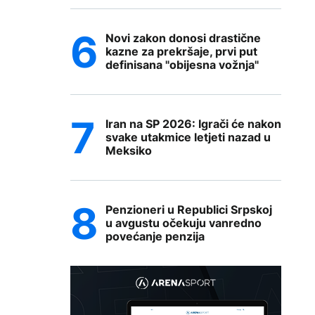
Novi zakon donosi drastične
kazne za prekršaje, prvi put
definisana "obijesna vožnja"
Iran na SP 2026: Igrači će nakon
svake utakmice letjeti nazad u
Meksiko
Penzioneri u Republici Srpskoj
u avgustu očekuju vanredno
povećanje penzija