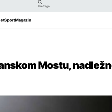
jet
Sport
Magazin
 Sanskom Mostu, nadležn