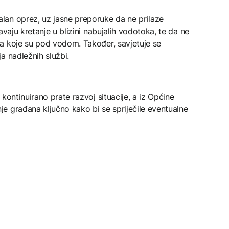
an oprez, uz jasne preporuke da ne prilaze
avaju kretanje u blizini nabujalih vodotoka, te da ne
a koje su pod vodom. Također, savjetuje se
a nadležnih službi.
kontinuirano prate razvoj situacije, a iz Općine
e građana ključno kako bi se spriječile eventualne