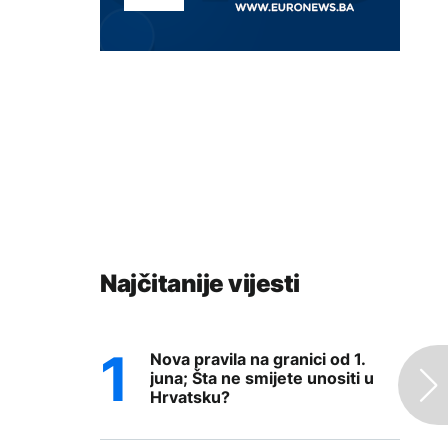
Najčitanije vijesti
Nova pravila na granici od 1.
juna; Šta ne smijete unositi u
Hrvatsku?