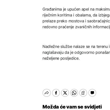
Građanima je upućen apel na maksimal
riječnim koritima i obalama, da izbjeg
prelaze preko mostova i saobraćajnic
redovno praćenje zvaničnih informacij
Nadležne službe nalaze se na terenu i 
naglašavaju da je odgovorno ponašanj
neželjene posljedice.
Možda će vam se svidjeti