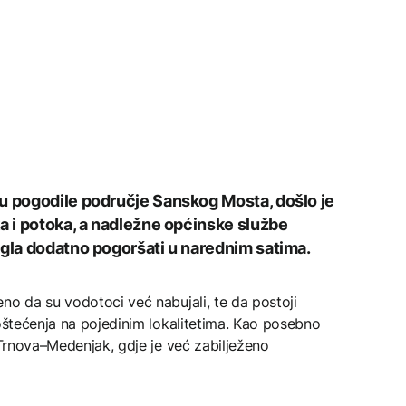
u pogodile područje Sanskog Mosta, došlo je
ka i potoka, a nadležne općinske službe
ogla dodatno pogoršati u narednim satima.
no da su vodotoci već nabujali, te da postoji
 oštećenja na pojedinim lokalitetima. Kao posebno
t Trnova–Medenjak, gdje je već zabilježeno