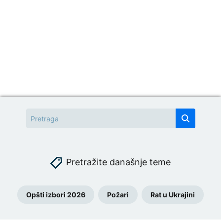
Pretražite današnje teme
Opšti izbori 2026
Požari
Rat u Ukrajini