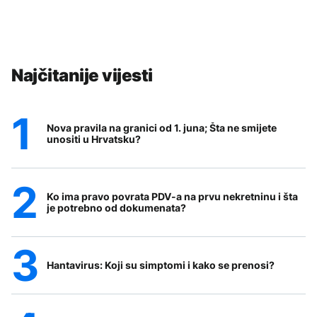
Najčitanije vijesti
Nova pravila na granici od 1. juna; Šta ne smijete
unositi u Hrvatsku?
Ko ima pravo povrata PDV-a na prvu nekretninu i šta
je potrebno od dokumenata?
Hantavirus: Koji su simptomi i kako se prenosi?