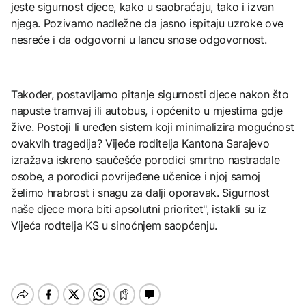
jeste sigurnost djece, kako u saobraćaju, tako i izvan
njega. Pozivamo nadležne da jasno ispitaju uzroke ove
nesreće i da odgovorni u lancu snose odgovornost.
Također, postavljamo pitanje sigurnosti djece nakon što
napuste tramvaj ili autobus, i općenito u mjestima gdje
žive. Postoji li uređen sistem koji minimalizira mogućnost
ovakvih tragedija? Vijeće roditelja Kantona Sarajevo
izražava iskreno saučešće porodici smrtno nastradale
osobe, a porodici povrijeđene učenice i njoj samoj
želimo hrabrost i snagu za dalji oporavak. Sigurnost
naše djece mora biti apsolutni prioritet", istakli su iz
Vijeća rodtelja KS u sinoćnjem saopćenju.