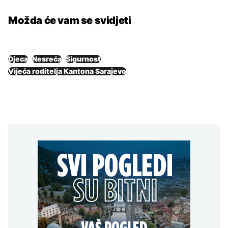
Možda će vam se svidjeti
Djeca
Nesreća
Sigurnost
Vijeća roditelja Kantona Sarajevo