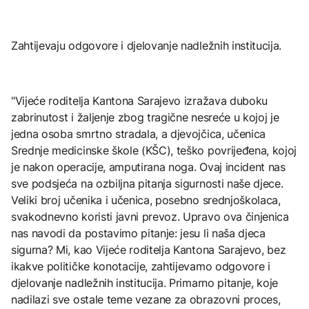
Zahtijevaju odgovore i djelovanje nadležnih institucija.
"Vijeće roditelja Kantona Sarajevo izražava duboku
zabrinutost i žaljenje zbog tragične nesreće u kojoj je
jedna osoba smrtno stradala, a djevojčica, učenica
Srednje medicinske škole (KŠC), teško povrijeđena, kojoj
je nakon operacije, amputirana noga. Ovaj incident nas
sve podsjeća na ozbiljna pitanja sigurnosti naše djece.
Veliki broj učenika i učenica, posebno srednjoškolaca,
svakodnevno koristi javni prevoz. Upravo ova činjenica
nas navodi da postavimo pitanje: jesu li naša djeca
sigurna? Mi, kao Vijeće roditelja Kantona Sarajevo, bez
ikakve političke konotacije, zahtijevamo odgovore i
djelovanje nadležnih institucija. Primarno pitanje, koje
nadilazi sve ostale teme vezane za obrazovni proces,