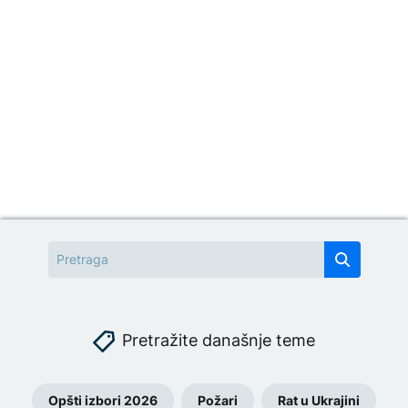
Pretražite današnje teme
Opšti izbori 2026
Požari
Rat u Ukrajini