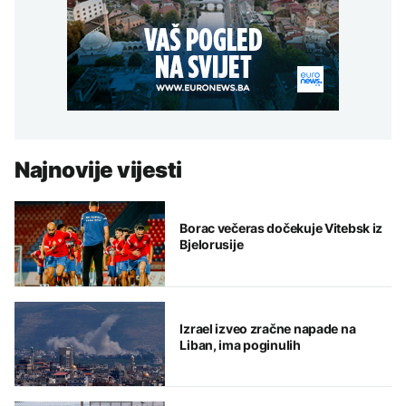
Najnovije vijesti
Borac večeras dočekuje Vitebsk iz
Bjelorusije
Izrael izveo zračne napade na
Liban, ima poginulih