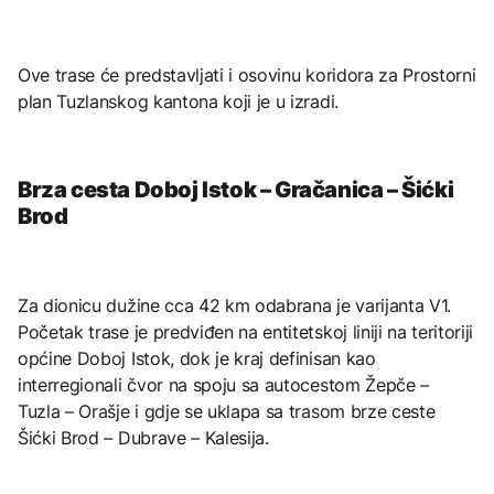
Ove trase će predstavljati i osovinu koridora za Prostorni
plan Tuzlanskog kantona koji je u izradi.
Brza cesta Doboj Istok – Gračanica – Šićki
Brod
Za dionicu dužine cca 42 km odabrana je varijanta V1.
Početak trase je predviđen na entitetskoj liniji na teritoriji
općine Doboj Istok, dok je kraj definisan kao
interregionali čvor na spoju sa autocestom Žepče –
Tuzla – Orašje i gdje se uklapa sa trasom brze ceste
Šićki Brod – Dubrave – Kalesija.