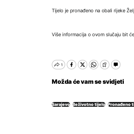
Tijelo je pronađeno na obali rijeke Žel
Više informacija o ovom slučaju bit ć
Možda će vam se svidjeti
Sarajevo
Beživotno tijelo
Pronađeno ti