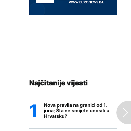
Najčitanije vijesti
Nova pravila na granici od 1.
juna; Šta ne smijete unositi u
Hrvatsku?