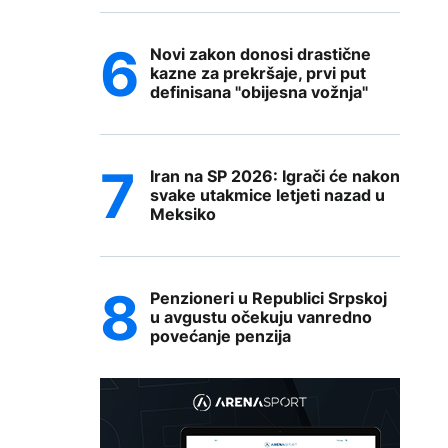
Novi zakon donosi drastične
kazne za prekršaje, prvi put
definisana "obijesna vožnja"
Iran na SP 2026: Igrači će nakon
svake utakmice letjeti nazad u
Meksiko
Penzioneri u Republici Srpskoj
u avgustu očekuju vanredno
povećanje penzija