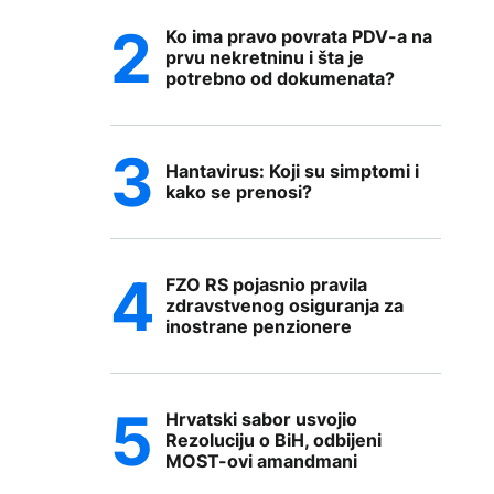
Ko ima pravo povrata PDV-a na
prvu nekretninu i šta je
potrebno od dokumenata?
Hantavirus: Koji su simptomi i
kako se prenosi?
FZO RS pojasnio pravila
zdravstvenog osiguranja za
inostrane penzionere
Hrvatski sabor usvojio
Rezoluciju o BiH, odbijeni
MOST-ovi amandmani