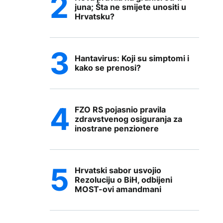
juna; Šta ne smijete unositi u
Hrvatsku?
Hantavirus: Koji su simptomi i
kako se prenosi?
FZO RS pojasnio pravila
zdravstvenog osiguranja za
inostrane penzionere
Hrvatski sabor usvojio
Rezoluciju o BiH, odbijeni
MOST-ovi amandmani