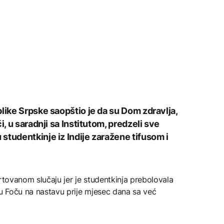
like Srpske saopštio je da su Dom zdravlja,
i, u saradnji sa Institutom, predzeli sve
studentkinje iz Indije zaražene tifusom i
rtovanom slučaju jer je studentkinja prebolovala
se u Foču na nastavu prije mjesec dana sa već