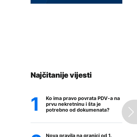
Najčitanije vijesti
Ko ima pravo povrata PDV-a na
prvu nekretninu i šta je
potrebno od dokumenata?
Nova pravila na granici od 1.