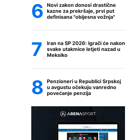
Novi zakon donosi drastične
kazne za prekršaje, prvi put
definisana "obijesna vožnja"
Iran na SP 2026: Igrači će nakon
svake utakmice letjeti nazad u
Meksiko
Penzioneri u Republici Srpskoj
u avgustu očekuju vanredno
povećanje penzija