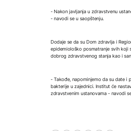
- Nakon javljanja u zdravstvenu ustan
- navodi se u saopštenju.
Dodaje se da su Dom zdravlja i Regional
epidemiološko posmatranje svih koji su
dobrog zdravstvenog stanja kao i sam
- Takođe, napominjemo da su date i p
bakterije u zajednici. Institut će nasta
zdravstvenim ustanovama - navodi se