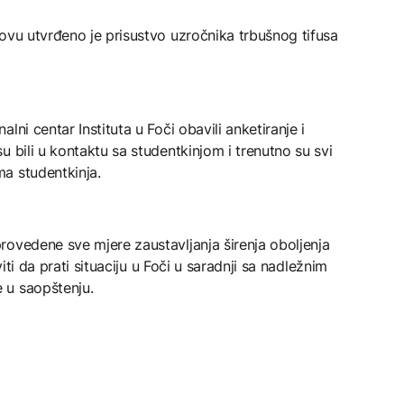
ovu utvrđeno je prisustvo uzročnika trbušnog tifusa
ni centar Instituta u Foči obavili anketiranje i
 bili u kontaktu sa studentkinjom i trenutno su svi
a studentkinja.
rovedene sve mjere zaustavljanja širenja oboljenja
viti da prati situaciju u Foči u saradnji sa nadležnim
 u saopštenju.