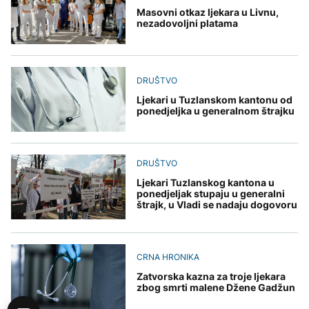
Masovni otkaz ljekara u Livnu,
nezadovoljni platama
DRUŠTVO
Ljekari u Tuzlanskom kantonu od
ponedjeljka u generalnom štrajku
DRUŠTVO
Ljekari Tuzlanskog kantona u
ponedjeljak stupaju u generalni
štrajk, u Vladi se nadaju dogovoru
CRNA HRONIKA
Zatvorska kazna za troje ljekara
zbog smrti malene Džene Gadžun