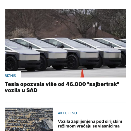
BIZNIS
Tesla opozvala više od 46.000 "sajbertrak"
vozila u SAD
AKTUELNO
Vozila zaplijenjena pod sirijskim
režimom vraćaju se vlasnicima