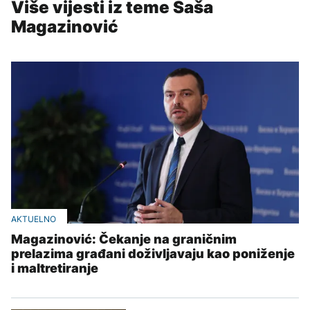
Više vijesti iz teme Saša
Magazinović
AKTUELNO
Magazinović: Čekanje na graničnim
prelazima građani doživljavaju kao poniženje
i maltretiranje