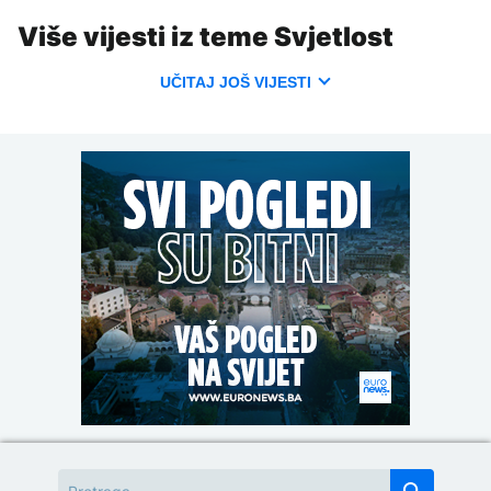
Više vijesti iz teme Svjetlost
UČITAJ JOŠ VIJESTI