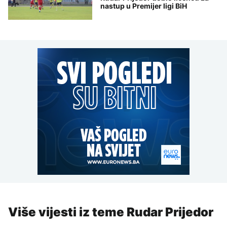
nastup u Premijer ligi BiH
Više vijesti iz teme Rudar Prijedor