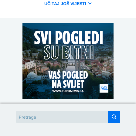
UČITAJ JOŠ VIJESTI