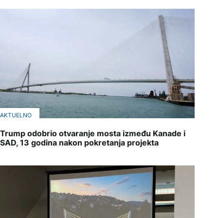
AKTUELNO
Trump odobrio otvaranje mosta između Kanade i
SAD, 13 godina nakon pokretanja projekta