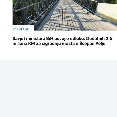
AKTUELNO
Savjet ministara BiH usvojio odluku: Dodatnih 2,5
miliona KM za izgradnju mosta u Šćepan Polju