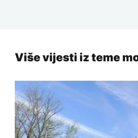
Više vijesti iz teme m