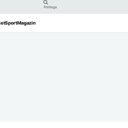
jet
Sport
Magazin