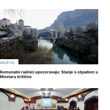
DRUŠTVO
Komunalni radnici upozoravaju: Stanje s otpadom u
Mostaru kritično