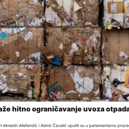
traže hitno ograničavanje uvoza otpad
Almedin Aliefendić i Admir Čavalić uputili su u parlamentarnu proc