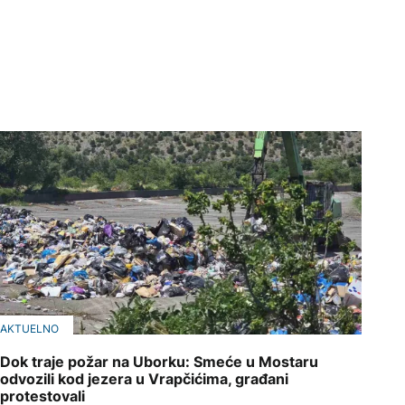
AKTUELNO
Dok traje požar na Uborku: Smeće u Mostaru
odvozili kod jezera u Vrapčićima, građani
protestovali