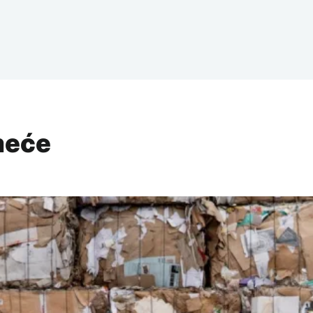
Smeće