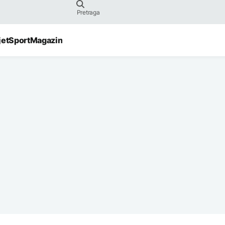
jet
Sport
Magazin