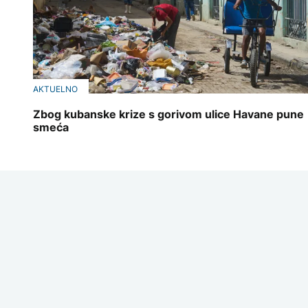
AKTUELNO
Zbog kubanske krize s gorivom ulice Havane pune
smeća