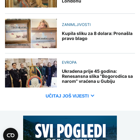
Londonu
ZANIMLJIVOSTI
Kupila sliku za 8 dolara: Pronašla
pravo blago
EVROPA
Ukradena prije 45 godina:
Renesansna slika "Bogorodica sa
narom" vraćena u Gubiju
UČITAJ JOŠ VIJESTI