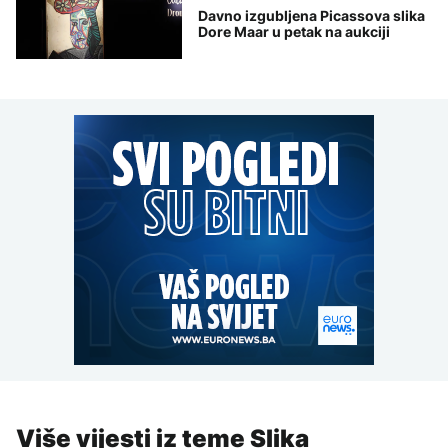
Davno izgubljena Picassova slika
Dore Maar u petak na aukciji
Više vijesti iz teme Slika