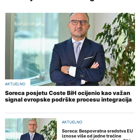
AKTUELNO
Soreca posjetu Coste BiH ocijenio kao važan
signal evropske podrške procesu integracija
AKTUELNO
Soreca: Bespovratna sredstva EU
iznose više od jedne trećine