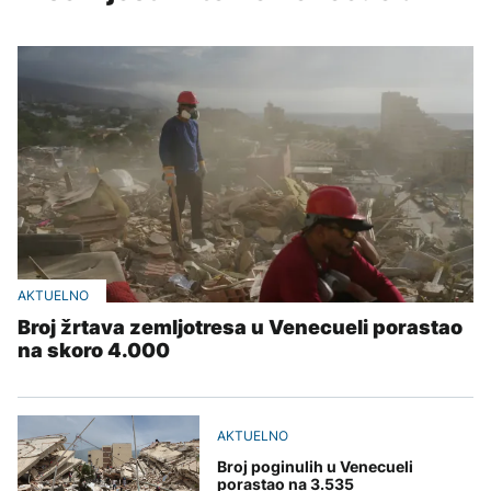
AKTUELNO
Broj žrtava zemljotresa u Venecueli porastao
na skoro 4.000
AKTUELNO
Broj poginulih u Venecueli
porastao na 3.535