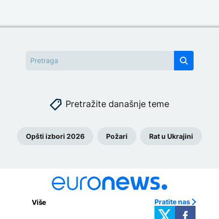
Pretražite današnje teme
Opšti izbori 2026
Požari
Rat u Ukrajini
Pratite nas
Više