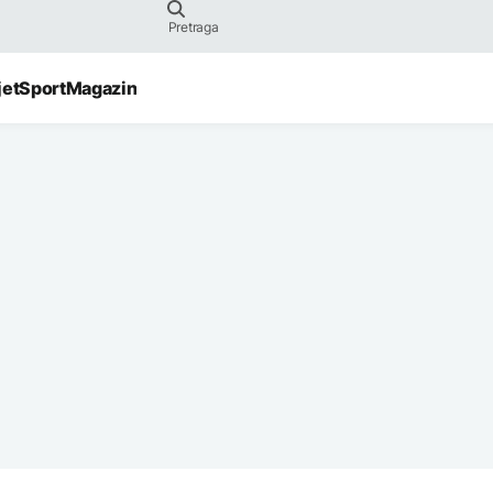
jet
Sport
Magazin