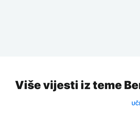
Više vijesti iz teme B
UČI