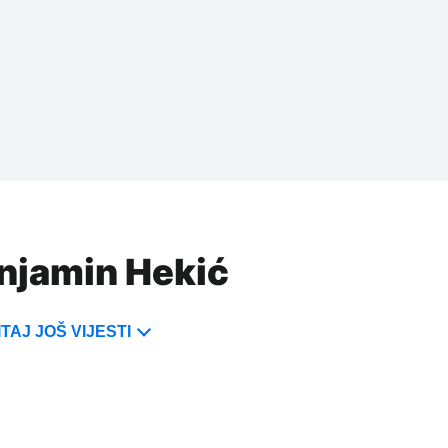
enjamin Hekić
TAJ JOŠ VIJESTI