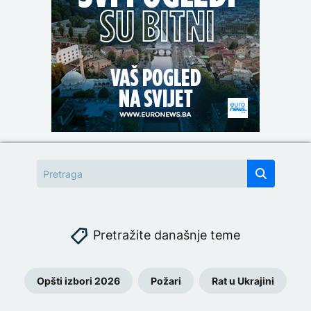
Pretražite današnje teme
Opšti izbori 2026
Požari
Rat u Ukrajini