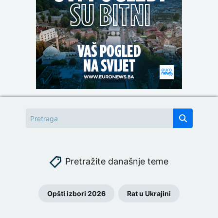
Pretražite današnje teme
Opšti izbori 2026
Rat u Ukrajini