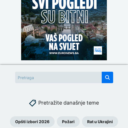
Pretražite današnje teme
Opšti izbori 2026
Požari
Rat u Ukrajini