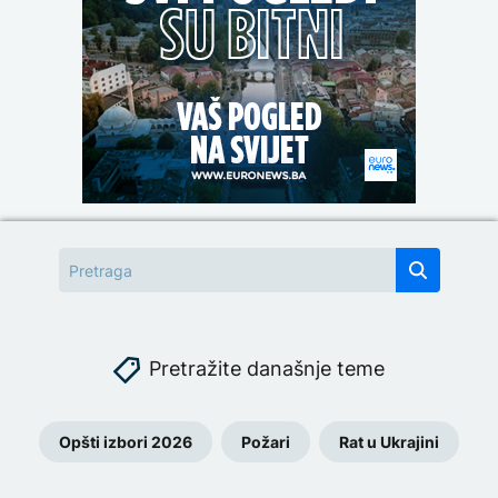
Pretražite današnje teme
Opšti izbori 2026
Požari
Rat u Ukrajini