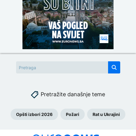
Pretražite današnje teme
Opšti izbori 2026
Požari
Rat u Ukrajini