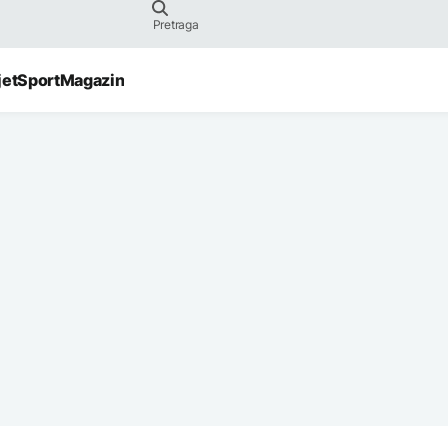
jet
Sport
Magazin