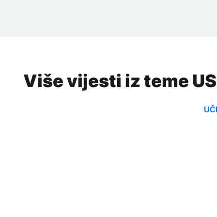
Više vijesti iz teme US
UČI