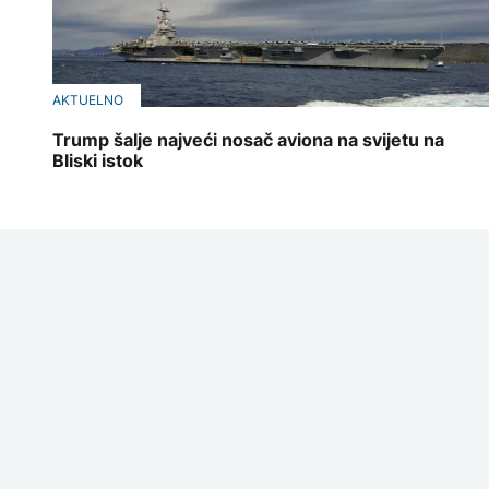
AKTUELNO
Trump šalje najveći nosač aviona na svijetu na
Bliski istok