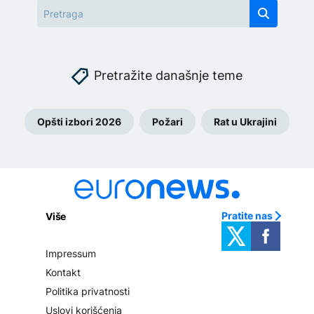
Pretražite današnje teme
Opšti izbori 2026
Požari
Rat u Ukrajini
Pratite nas
Više
Impressum
Kontakt
Politika privatnosti
Uslovi korišćenja