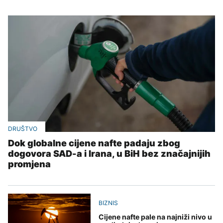
DRUŠTVO
Dok globalne cijene nafte padaju zbog
dogovora SAD-a i Irana, u BiH bez značajnijih
promjena
BIZNIS
Cijene nafte pale na najniži nivo u