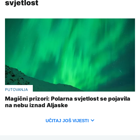
svjetlost
PUTOVANJA
Magični prizori: Polarna svjetlost se pojavila
na nebu iznad Aljaske
UČITAJ JOŠ VIJESTI