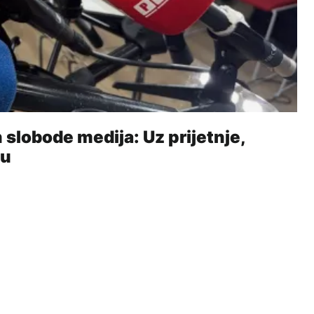
slobode medija: Uz prijetnje,
tu