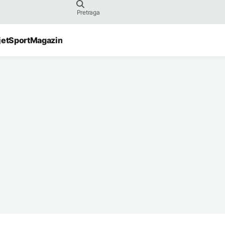
jet
Sport
Magazin