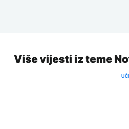
Više vijesti iz teme N
UČI