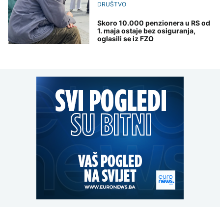
DRUŠTVO
Skoro 10.000 penzionera u RS od
1. maja ostaje bez osiguranja,
oglasili se iz FZO