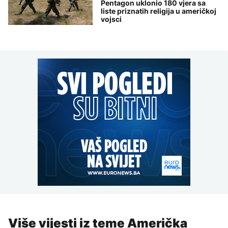
Pentagon uklonio 180 vjera sa
liste priznatih religija u američkoj
vojsci
Više vijesti iz teme Američka