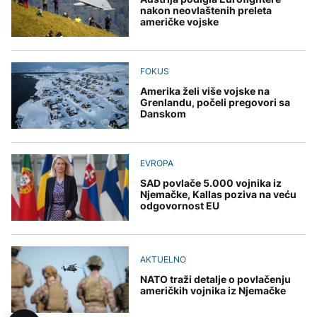
nakon neovlaštenih preleta
američke vojske
FOKUS
Amerika želi više vojske na
Grenlandu, počeli pregovori sa
Danskom
EVROPA
SAD povlače 5.000 vojnika iz
Njemačke, Kallas poziva na veću
odgovornost EU
AKTUELNO
NATO traži detalje o povlačenju
američkih vojnika iz Njemačke