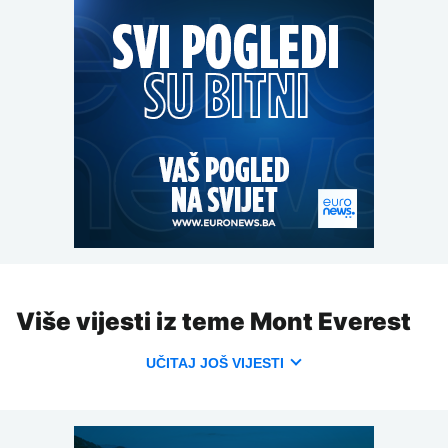
Više vijesti iz teme Mont Everest
UČITAJ JOŠ VIJESTI