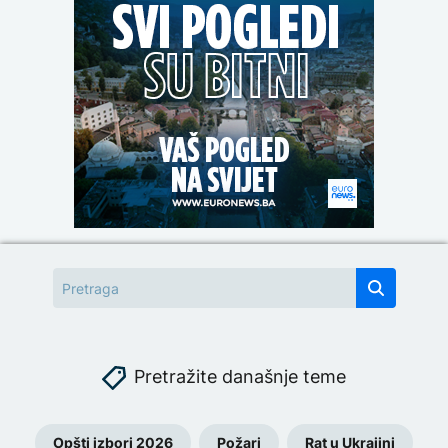
Pretražite današnje teme
Opšti izbori 2026
Požari
Rat u Ukrajini