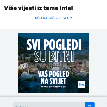
Više vijesti iz teme Intel
UČITAJ JOŠ VIJESTI