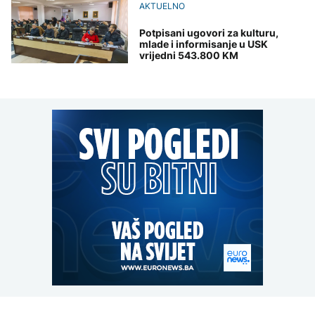
AKTUELNO
Potpisani ugovori za kulturu,
mlade i informisanje u USK
vrijedni 543.800 KM