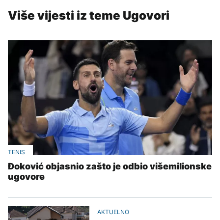
Više vijesti iz teme Ugovori
TENIS
Đoković objasnio zašto je odbio višemilionske
ugovore
AKTUELNO