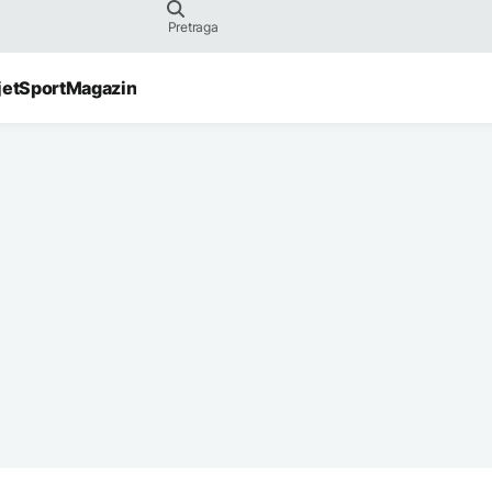
jet
Sport
Magazin