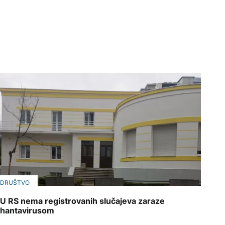
DRUŠTVO
U RS nema registrovanih slučajeva zaraze
hantavirusom