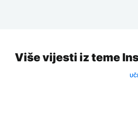
Više vijesti iz teme In
UČI