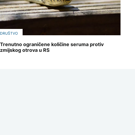
DRUŠTVO
Trenutno ograničene količine seruma protiv
zmijskog otrova u RS