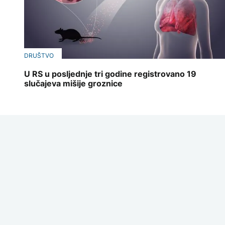
DRUŠTVO
U RS u posljednje tri godine registrovano 19
slučajeva mišije groznice