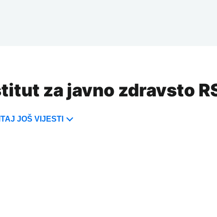
stitut za javno zdravsto R
TAJ JOŠ VIJESTI