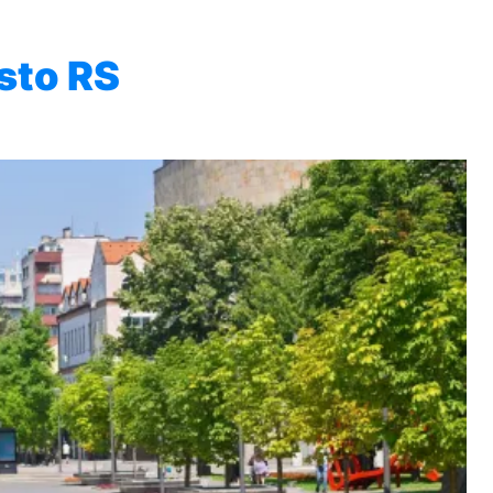
vsto RS