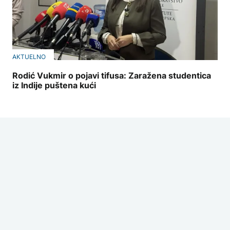
AKTUELNO
Rodić Vukmir o pojavi tifusa: Zaražena studentica
iz Indije puštena kući