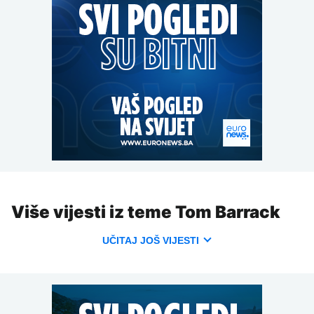
Više vijesti iz teme Tom Barrack
UČITAJ JOŠ VIJESTI