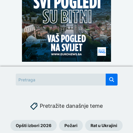
Pretražite današnje teme
Opšti izbori 2026
Požari
Rat u Ukrajini