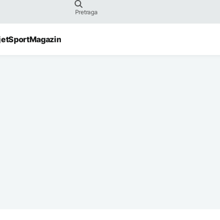
jet
Sport
Magazin