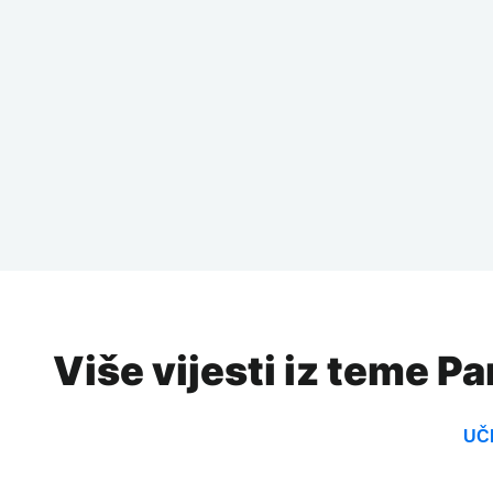
Više vijesti iz teme 
UČI